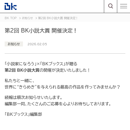
BK TOP
お知らせ
第2回 BK小説大賞 開催決定！
第2回 BK小説大賞 開催決定！
お知らせ
2026.02.05
「小説家になろう」×「BKブックス」が贈る
第2回 BK小説大賞
の開催が決定いたしました！
私たちと一緒に、
世界に“きらめき”を与えられる最高の作品を作ってみませんか？
続報は順次お知らせいたします。
編集部一同、たくさんのご応募を心よりお待ちしております。
「BKブックス」編集部