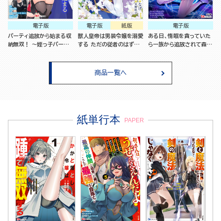
電子版
電子版
紙版
電子版
パーティ追放から始まる収
獣人皇帝は男装令嬢を溺愛
ある日、惰眠を貪っていた
納無双！ ～姪っ子パーテ
する ただの従者のはずで
ら一族から追放されて森に
ィといく最強ハーレム成り
すが！ コミック版（１）
捨てられました そのまま
上がり～ コミック版（分冊
寝てたら周りが勝手に魔物
版）
の国を作ってたけど、私は
商品一覧へ
気にせず今日も眠ります
コミック版（6）
紙単行本
PAPER