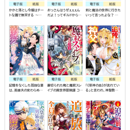
電子版
紙版
電子版
紙版
電子版
紙版
かかと落とし令嬢はチー
おっさんはうぜぇぇぇん
剣と魔法の世界に行きた
トな踵で無双する ～魔
だよ！ってギルドから追
いって言ったよな？ 剣
物を即死させて楽しんで
放したくせに、後から復
の魔法じゃなくてさ？ ～
いたら、私を追放した実
帰要請を出されても遅
ギフト「剣魔法」でゲーム
家が崩壊しました～ （1）
い。最高の仲間と出会っ
世界を美少女たちと駆け
た俺はこっちで最強を目
抜ける～
指す！ （5）
電子版
紙版
電子版
紙版
電子版
紙版
記憶をなくした孤独な妻
裏切られた俺と魔紋スレ
「《邪神の血》が流れてい
は、英雄夫の変わらぬ溺
イブの異世界冒険譚 コミ
る」と言われ、神聖教会
愛に溶かされる
ック版（1）
を追放された神父です。
～理不尽な理由で教会を
追い出されたら、信仰対
象の女神様も一緒につい
てきちゃいました～ コミ
ック版（1）