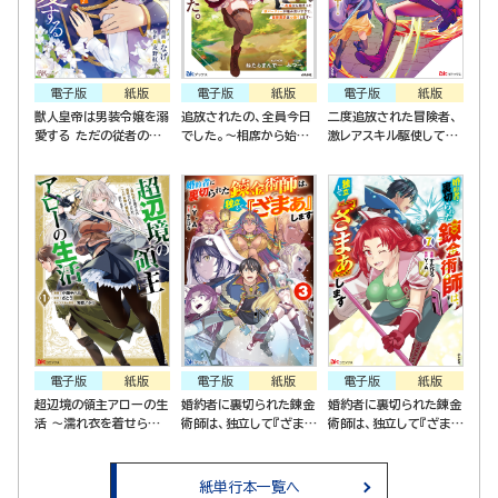
電子版
紙版
電子版
紙版
電子版
紙版
獣人皇帝は男装令嬢を溺
追放されたの、全員今日
二度追放された冒険者、
愛する ただの従者のは
でした。～相席から始ま
激レアスキル駆使して美
ずですが！ コミック版
った仮パーティーが噛み
少女軍団を育成中！ コ
（１）
合いすぎて、復帰要請は
ミック版（7）
お断りします～
電子版
紙版
電子版
紙版
電子版
紙版
超辺境の領主アローの生
婚約者に裏切られた錬金
婚約者に裏切られた錬金
活 ～濡れ衣を着せられ
術師は、独立して『ざま
術師は、独立して『ざま
追放されましたが、二人
ぁ』します(3)
ぁ』します（7）
の女神と新生活を送りま
す～ コミック版 （1）
紙単行本一覧へ