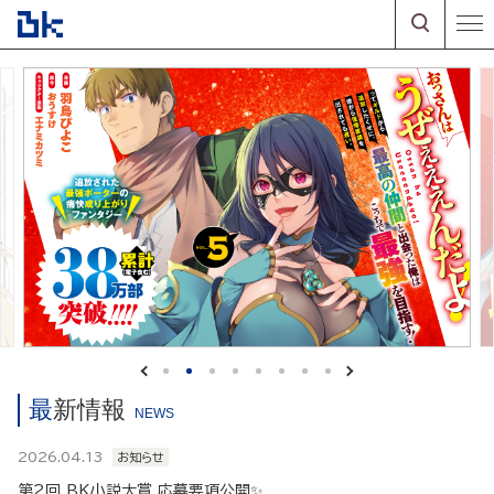
最新情報
NEWS
2026.04.13
お知らせ
第2回 BK小説大賞 応募要項公開✨