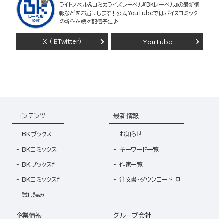
ライトノベル＆コミカライズレーベル『BKレーベル』の最新情
報などをお届けします！公式YouTubeではボイスコミック
の新作を続々配信予定♪
X
YouTube
(旧Twitter)
コンテンツ
最新情報
BKブックス
お知らせ
BKコミックス
キーワード一覧
BKブックスf
作家一覧
BKコミックスf
注文書・ダウンロード
試し読み
企業情報
グループ会社