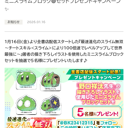
ミニスライムブロック🟢セットプレゼントキャンペーン
✨
お知らせ
2026.01.16
1月16日(金)より全書店配信スタートした『最速進化のスライム無双
～チートスキル<スライム>により100倍速でレベルアップして世界
最強に～』著者の描き下ろしイラストを使用したミニスライムブロック
セットを抽選で５名様にプレゼントいたします♪