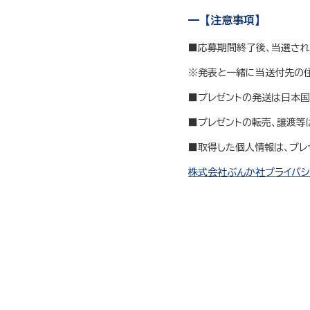
【注意事項】
■応募期間終了後、当選され
※発表と一緒に当送付先の住
■プレゼントの発送は日本国
■プレゼントの転売、譲渡等
■取得した個人情報は、プレ
株式会社ぶんか社プライバシ