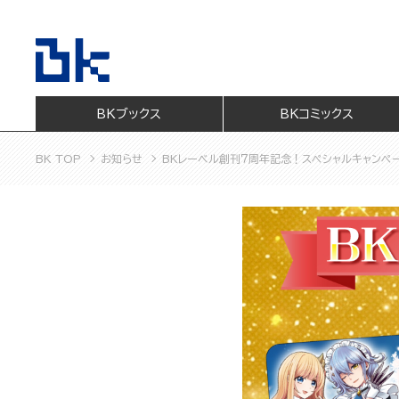
BKブックス
BKコミックス
BK TOP
お知らせ
BKレーベル創刊７周年記念！スペシャルキャンペ