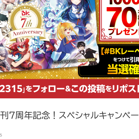
創刊７周年記念！スペシャルキャンペ
5