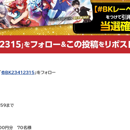
「
@BK23412315
」をフォロー
:59まで
00円分 70名様