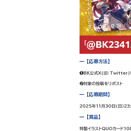
【応募方法】
❶BK公式X(旧：Twitter)
❷対象の投稿をリポスト
【応募期間】
2025年11月30日(日）23
【賞品】
特製イラストQUOカード10