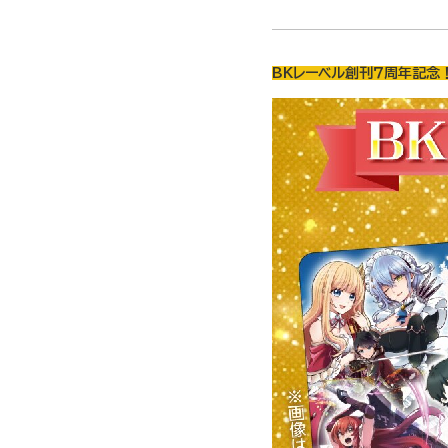
BKレーベル創刊７周年記念