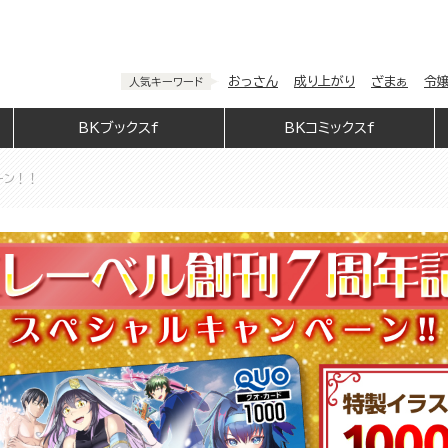
おっさん
成り上がり
ざまぁ
令
人気キーワード
BKブックスf
BKコミックスf
ーン！！