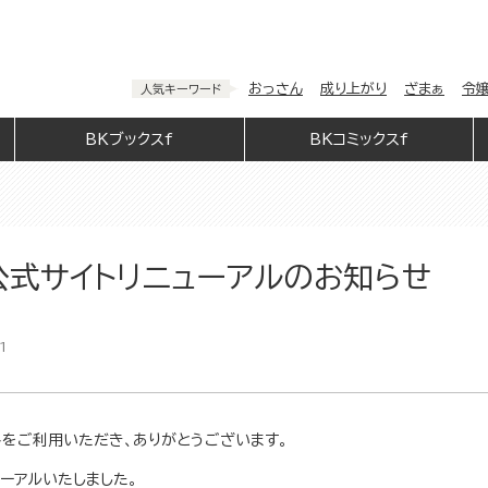
おっさん
成り上がり
ざまぁ
令
人気キーワード
BKブックスf
BKコミックスf
公式サイトリニューアルのお知らせ
1
トをご利用いただき、ありがとうございます。
ューアルいたしました。