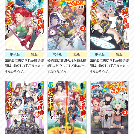
電子版
紙版
電子版
紙版
電子版
紙版
婚約者に裏切られた錬金術
婚約者に裏切られた錬金術
婚約者に裏切られた錬金術
師は、独立して『ざまぁ』し
師は、独立して『ざまぁ』し
師は、独立して『ざまぁ』し
ます（7）
ます(3)
ます（5）
すたひろ
Y.A
すたひろ
Y.A
すたひろ
Y.A