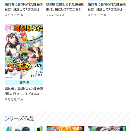
婚約者に裏切られた錬金術
婚約者に裏切られた錬金術
婚約者に裏切られた錬金術
師は、独立して『ざまぁ』し
師は、独立して『ざまぁ』し
師は、独立して『ざまぁ』し
ます （2）
ます（1）
ます
すたひろ
Y.A
すたひろ
Y.A
すたひろ
Y.A
電子版
婚約者に裏切られた錬金術
師は、独立して『ざまぁ』し
ます（分冊版）
すたひろ
Y.A
シリーズ作品