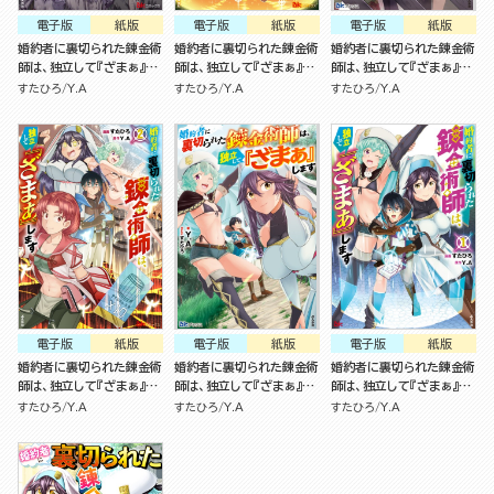
電子版
紙版
電子版
紙版
電子版
紙版
婚約者に裏切られた錬金術
婚約者に裏切られた錬金術
婚約者に裏切られた錬金術
師は、独立して『ざまぁ』し
師は、独立して『ざまぁ』し
師は、独立して『ざまぁ』し
ます（4）
ます（3）
ます （2）
すたひろ
Y.A
すたひろ
Y.A
すたひろ
Y.A
電子版
紙版
電子版
紙版
電子版
紙版
婚約者に裏切られた錬金術
婚約者に裏切られた錬金術
婚約者に裏切られた錬金術
師は、独立して『ざまぁ』し
師は、独立して『ざまぁ』し
師は、独立して『ざまぁ』し
ます（2）
ます
ます（1）
すたひろ
Y.A
すたひろ
Y.A
すたひろ
Y.A