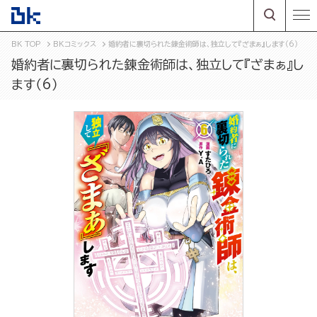
BK TOP
BKコミックス
婚約者に裏切られた錬金術師は、独立して『ざまぁ』します（6）
婚約者に裏切られた錬金術師は、独立して『ざまぁ』し
ます（6）