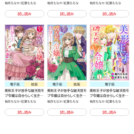
いきたい！（4）
いきたい！（5）
いきたい！（3）
柚月もなか
紅葉ももな
柚月もなか
紅葉ももな
柚月もなか
紅葉ももな
試し読み
試し読み
試し読み
電子版
紙版
電子版
紙版
電子版
美形王子が苦手な破天荒モ
美形王子が苦手な破天荒モ
美形王子が苦手な破天荒モ
ブ令嬢は自分らしく生きて
ブ令嬢は自分らしく生きて
ブ令嬢は自分らしく生きて
いきたい！（2）
いきたい！（1）
いきたい！（分冊版）
柚月もなか
紅葉ももな
柚月もなか
紅葉ももな
柚月もなか
紅葉ももな
試し読み
試し読み
試し読み