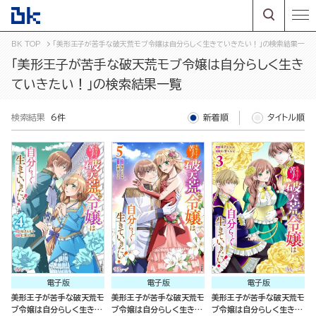
BK TOP
「美形王子が苦手な破天荒モブ令嬢は自分らしく生きていきたい！」の検索結果一覧
「美形王子が苦手な破天荒モブ令嬢は自分らしく生き
ていきたい！」の検索結果一覧
検索結果
6件
新着順
タイトル順
電子版
電子版
電子版
美形王子が苦手な破天荒モ
美形王子が苦手な破天荒モ
美形王子が苦手な破天荒モ
ブ令嬢は自分らしく生きて
ブ令嬢は自分らしく生きて
ブ令嬢は自分らしく生きて