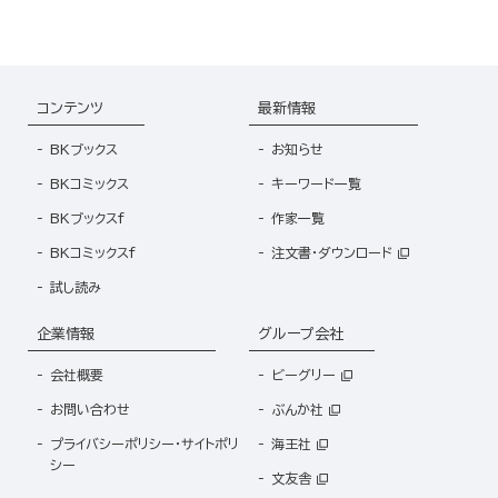
コンテンツ
最新情報
BKブックス
お知らせ
BKコミックス
キーワード一覧
BKブックスf
作家一覧
BKコミックスf
注文書・ダウンロード
試し読み
企業情報
グループ会社
会社概要
ビーグリー
お問い合わせ
ぶんか社
プライバシーポリシー・サイトポリ
海王社
シー
文友舎