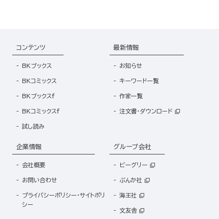
コンテンツ
最新情報
BKブックス
お知らせ
BKコミックス
キーワード一覧
BKブックスf
作家一覧
BKコミックスf
注文書・ダウンロード
試し読み
企業情報
グループ会社
会社概要
ビーグリー
お問い合わせ
ぶんか社
プライバシーポリシー・サイトポリ
海王社
シー
文友舎