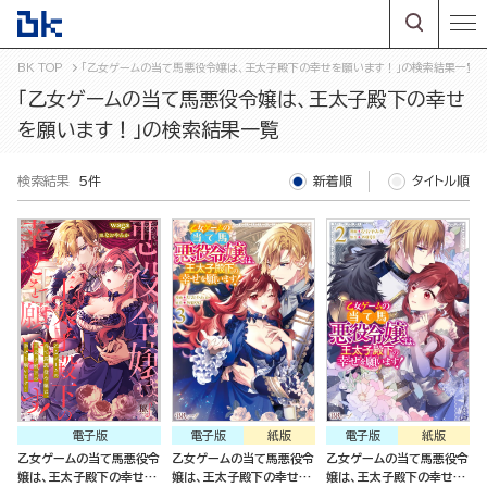
BK TOP
「乙女ゲームの当て馬悪役令嬢は、王太子殿下の幸せを願います！」の検索結果一覧
「乙女ゲームの当て馬悪役令嬢は、王太子殿下の幸せ
を願います！」の検索結果一覧
検索結果
5件
新着順
タイトル順
電子版
電子版
紙版
電子版
紙版
乙女ゲームの当て馬悪役令
乙女ゲームの当て馬悪役令
乙女ゲームの当て馬悪役令
嬢は、王太子殿下の幸せを
嬢は、王太子殿下の幸せを
嬢は、王太子殿下の幸せを