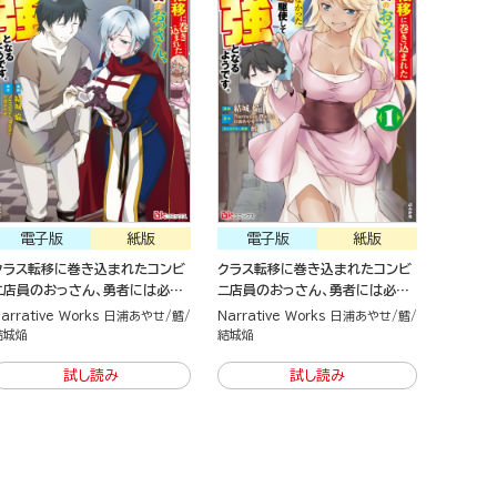
電子版
紙版
電子版
紙版
クラス転移に巻き込まれたコンビ
クラス転移に巻き込まれたコンビ
ニ店員のおっさん、勇者には必要
ニ店員のおっさん、勇者には必要
なかった余り物スキルを駆使して
なかった余り物スキルを駆使して
arrative Works 日浦あやせ
鱈
Narrative Works 日浦あやせ
鱈
最強となるようです。 （2）
最強となるようです。（1）
結城焔
結城焔
試し読み
試し読み