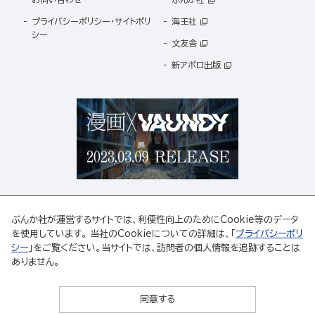
プライバシーポリシー・サイトポリ
海王社
シー
文友舎
新アポロ出版
ぶんか社が運営するサイトでは、利便性向上のためにCookie等のデータ
を使用しています。 当社のCookieについての詳細は、「
プライバシーポリ
シー
」をご覧ください。当サイトでは、訪問者の個人情報を追跡することは
ABJマークは、この電子書店・電子書籍配信サービスが、著作権者からコンテンツ使用許諾を
ありません。
得た正規版配信サービスであることを示す登録商標(登録番号 第6091713号)です。
ABJマークの詳細、ABJマークを掲示しているサービスの一覧はこちら。
https://aebs.or.jp/
同意する