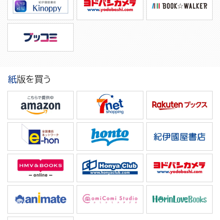
紙版を買う