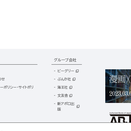
グループ会社
ビーグリー
わせ
ぶんか社
ーポリシー・サイトポリ
海王社
文友舎
新アポロ出
版