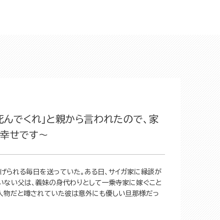
死んでくれ」と親から言われたので、家
で幸せです～
虐げられる毎日を送っていた。ある日、サイガ家に縁談が
ていない父は、義妹の身代わりとして一乗寺家に嫁ぐこと
い人物だと噂されていた彼は意外にも優しい旦那様だっ