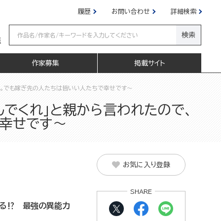
履歴
お問い合わせ
詳細検索
検索
嬢
作家募集
掲載サイト
した。でも嫁ぎ先の人たちは皆いい人たちで幸せです～
んでくれ」と親から言われたので、
で幸せです～
お気に入り登録
SHARE
る⁉ 最強の異能力