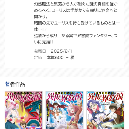
幻惑魔法と集落から人が消えた謎の真相を確か
めるべく、ユーリスは手がかりを頼りに洞窟へと
向かう。
暗闇の先でユーリスを待ち受けているものとは一
体…!?
追放から成り上がる異世界冒険ファンタジー、つ
いに完結!!
発売日
2025/8/1
定価
本体600 ＋ 税
著者作品