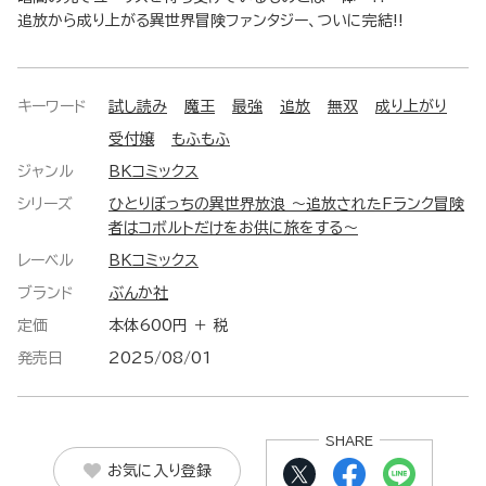
追放から成り上がる異世界冒険ファンタジー、ついに完結!!
キーワード
試し読み
魔王
最強
追放
無双
成り上がり
受付嬢
もふもふ
ジャンル
BKコミックス
シリーズ
ひとりぼっちの異世界放浪 ～追放されたFランク冒険
者はコボルトだけをお供に旅をする～
レーベル
BKコミックス
ブランド
ぶんか社
定価
本体600円 ＋ 税
発売日
2025/08/01
SHARE
お気に入り登録