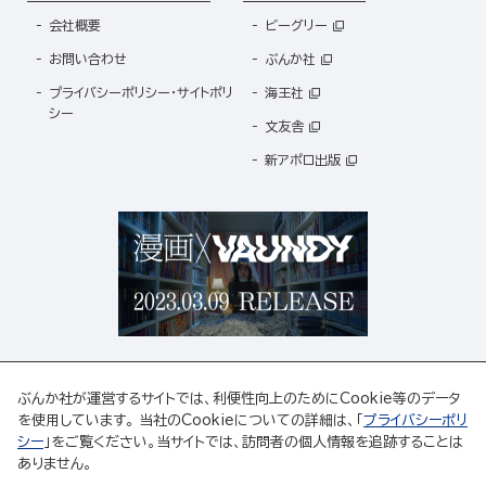
会社概要
ビーグリー
お問い合わせ
ぶんか社
プライバシーポリシー・サイトポリ
海王社
シー
文友舎
新アポロ出版
ぶんか社が運営するサイトでは、利便性向上のためにCookie等のデータ
を使用しています。 当社のCookieについての詳細は、「
プライバシーポリ
シー
」をご覧ください。当サイトでは、訪問者の個人情報を追跡することは
ABJマークは、この電子書店・電子書籍配信サービスが、著作権者からコンテンツ使用許諾を
ありません。
得た正規版配信サービスであることを示す登録商標(登録番号 第6091713号)です。