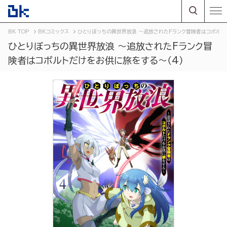
BK TOP
BKコミックス
ひとりぼっちの異世界放浪 ～追放されたFランク冒険者はコボルト
ひとりぼっちの異世界放浪 ～追放されたFランク冒
険者はコボルトだけをお供に旅をする～（4）