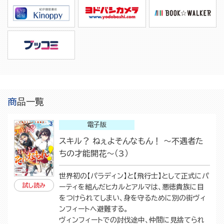
商品一覧
電子版
スキル？ ねぇよそんなもん！ ～不遇者た
ちの才能開花～（3）
世界初の【パラディン】と【飛行士】として正式にパ
試し読み
ーティを組んだヒカルとアルマは、悪徳貴族に目
をつけられてしまい、身を守るために別の街ヴィ
ンフィートへ避難する。
ヴィンフィートでの討伐途中、仲間に見捨てられ