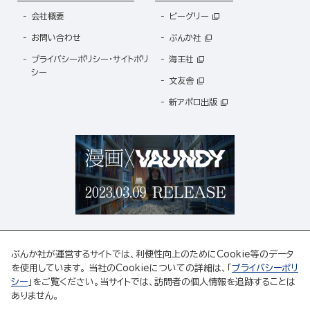
会社概要
ビーグリー
お問い合わせ
ぶんか社
プライバシーポリシー・サイトポリ
海王社
シー
文友舎
新アポロ出版
ぶんか社が運営するサイトでは、利便性向上のためにCookie等のデータ
を使用しています。 当社のCookieについての詳細は、「
プライバシーポリ
シー
」をご覧ください。当サイトでは、訪問者の個人情報を追跡することは
ABJマークは、この電子書店・電子書籍配信サービスが、著作権者からコンテンツ使用許諾を
ありません。
得た正規版配信サービスであることを示す登録商標(登録番号 第6091713号)です。