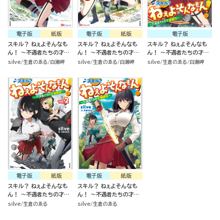
電子版
紙版
電子版
紙版
電子版
スキル？ ねぇよそんなも
スキル？ ねぇよそんなも
スキル？ ねぇよそんなも
ん！ ～不遇者たちの才能
ん！ ～不遇者たちの才能
ん！ ～不遇者たちの才能
開花～（2）
開花～（1）
開花～（分冊版）
silve
生倉のゑる
白瀬岬
silve
生倉のゑる
白瀬岬
silve
生倉のゑる
白瀬岬
電子版
紙版
電子版
紙版
スキル？ ねぇよそんなも
スキル？ ねぇよそんなも
ん！ ～不遇者たちの才能
ん！ ～不遇者たちの才能
開花～ （2）
開花～
silve
生倉のゑる
silve
生倉のゑる