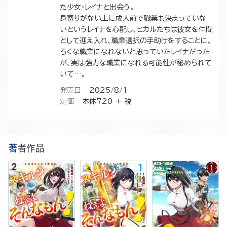
た少女・レイナと出会う。
身寄りがない上に成人前で職業も決まっていな
いというレイナを心配し、ヒカルたちは彼女を仲間
として迎え入れ、職業選択の手助けをすることに。
ろくな職業になれないと思っていたレイナだった
が、実は強力な職業になれる可能性が秘められて
いて…。
発売日
2025/8/1
定価
本体720 ＋ 税
著者作品