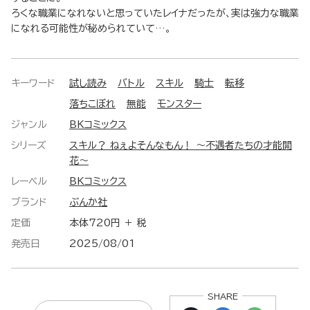
ろくな職業になれないと思っていたレイナだったが、実は強力な職業
になれる可能性が秘められていて…。
キーワード
試し読み
バトル
スキル
騎士
転移
落ちこぼれ
無能
モンスター
ジャンル
BKコミックス
シリーズ
スキル？ ねぇよそんなもん！ ～不遇者たちの才能開
花～
レーベル
BKコミックス
ブランド
ぶんか社
定価
本体720円 ＋ 税
発売日
2025/08/01
SHARE