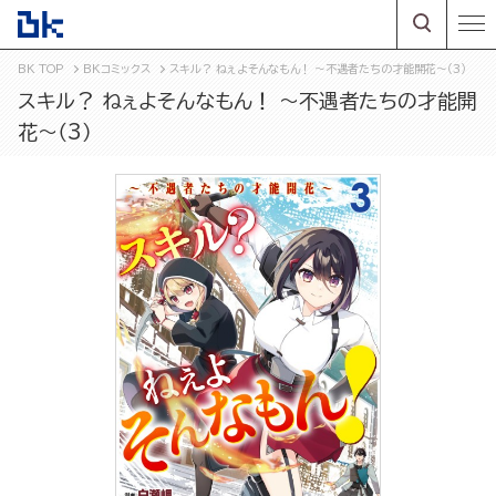
BK TOP
BKコミックス
スキル？ ねぇよそんなもん！ ～不遇者たちの才能開花～（3）
スキル？ ねぇよそんなもん！ ～不遇者たちの才能開
花～（3）