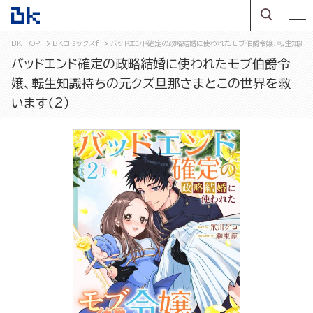
BK TOP
BKコミックスf
バッドエンド確定の政略結婚に使われたモブ伯爵令嬢、転生知識持
バッドエンド確定の政略結婚に使われたモブ伯爵令
嬢、転生知識持ちの元クズ旦那さまとこの世界を救
います（2）