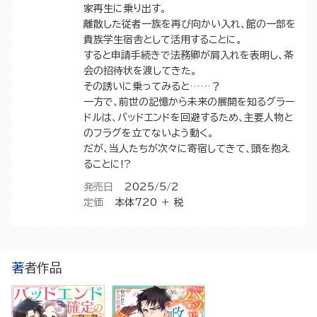
家再生に乗り出す。
離散した従者一族を再び向かい入れ、館の一部を
貴族学生宿舎として活用することに。
すると申請手続きで法務卿が肩入れを表明し、茶
会の招待状を渡してきた。
その誘いに乗ってみると……？
一方で、前世の記憶から未来の展開を知るグラー
ドルは、バッドエンドを回避するため、主要人物と
のフラグを立てないよう動く。
だが、当人たちが次々に寄宿してきて、頭を抱え
ることに!?
発売日
2025/5/2
定価
本体720 ＋ 税
著者作品