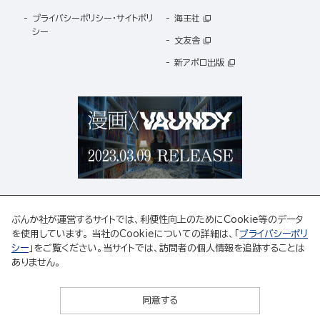
プライバシーポリシー・サイトポリ
海王社
シー
文友舎
新アポロ出版
ぶんか社が運営するサイトでは、利便性向上のためにCookie等のデータ
を使用しています。 当社のCookieについての詳細は、「
プライバシーポリ
シー
」をご覧ください。当サイトでは、訪問者の個人情報を追跡することは
ABJマークは、この電子書店・電子書籍配信サービスが、著作権者からコンテンツ使用許諾を
ありません。
得た正規版配信サービスであることを示す登録商標(登録番号 第6091713号)です。
ABJマークの詳細、ABJマークを掲示しているサービスの一覧はこちら。
https://aebs.or.jp/
同意する