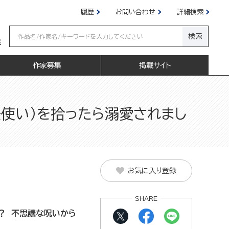
履歴
お問い合わせ
詳細検索
検索
嬢
作家募集
掲載サイト
使い）を拾ったら溺愛されまし
お気に入り登録
SHARE
？ 不思議な呪いから