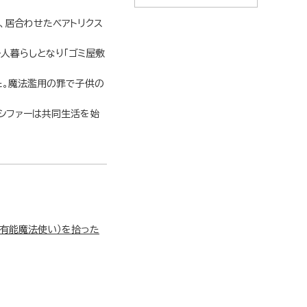
、居合わせたベアトリクス
人暮らしとなり「ゴミ屋敷
た。魔法濫用の罪で子供の
シファーは共同生活を始
有能魔法使い）を拾った