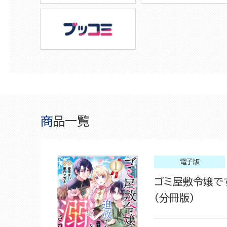
商品一覧
電子版
ゴミ屋敷令嬢で
（分冊版）