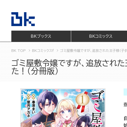
BKブックス
BKコミックス
BK TOP
BKコミックスf
ゴミ屋敷令嬢ですが、追放された王子様（子
ゴミ屋敷令嬢ですが、追放された
た！（分冊版）