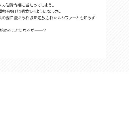
クス伯爵令嬢に当たってしまう。
屋敷令嬢」と呼ばれるようになった。
供の姿に変えられ城を追放されたルシファーとも知らず
を始めることになるが――？