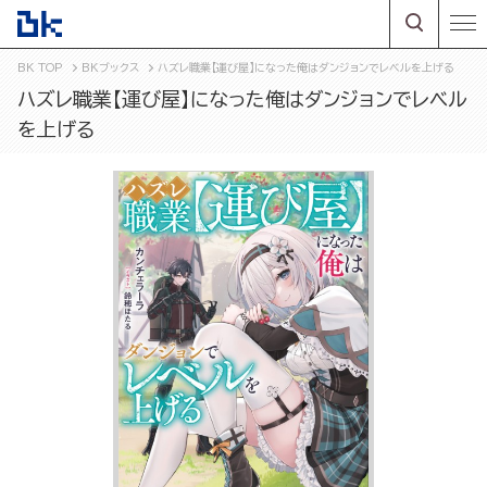
BK TOP
BKブックス
ハズレ職業【運び屋】になった俺はダンジョンでレベルを上げる
ハズレ職業【運び屋】になった俺はダンジョンでレベル
を上げる