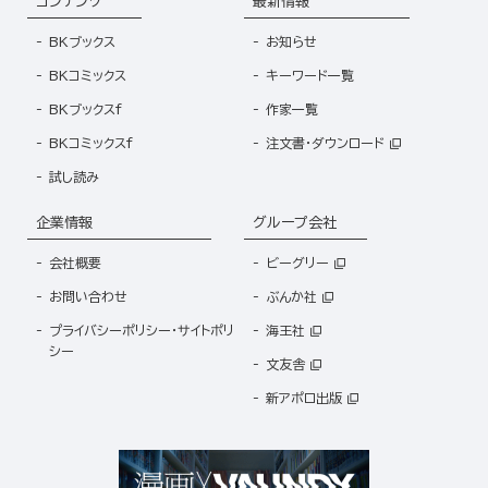
コンテンツ
最新情報
BKブックス
お知らせ
BKコミックス
キーワード一覧
BKブックスf
作家一覧
BKコミックスf
注文書・ダウンロード
試し読み
企業情報
グループ会社
会社概要
ビーグリー
お問い合わせ
ぶんか社
プライバシーポリシー・サイトポリ
海王社
シー
文友舎
新アポロ出版