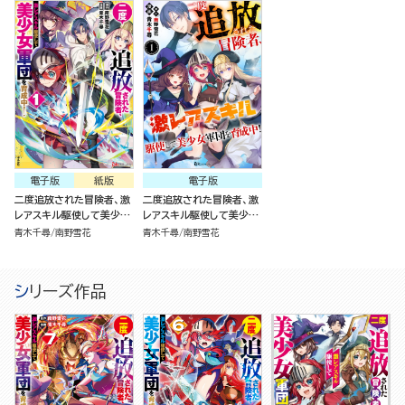
電子版
紙版
電子版
二度追放された冒険者、激
二度追放された冒険者、激
レアスキル駆使して美少女
レアスキル駆使して美少女
軍団を育成中！（1）
軍団を育成中！（分冊版）
青木千尋
南野雪花
青木千尋
南野雪花
シリーズ作品