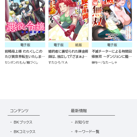
電子版
電子版
紙版
電子版
前略母上様 わたくしこの
婚約者に裏切られた錬金術
不滅チーターによる時間回
たび異世界転生いたしまし
師は、独立して『ざまぁ』し
帰無双 ～ダンジョンに籠っ
て、悪役令嬢になりました
ます（7）
て1万年。最弱だった俺が
セシボンれもん
鰯づくし
すたひろ
Y.A
榊与一
なたーしゃ
コミック版 （2）
失った家族とついでに世界
も救います～ コミック版
（分冊版）
コンテンツ
最新情報
BKブックス
お知らせ
BKコミックス
キーワード一覧