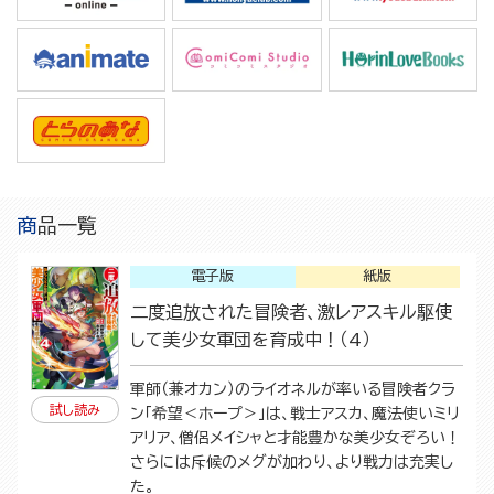
商品一覧
電子版
紙版
二度追放された冒険者、激レアスキル駆使
して美少女軍団を育成中！（4）
軍師（兼オカン）のライオネルが率いる冒険者クラ
試し読み
ン「希望＜ホープ＞」は、戦士アスカ、魔法使いミリ
アリア、僧侶メイシャと才能豊かな美少女ぞろい！
さらには斥候のメグが加わり、より戦力は充実し
た。