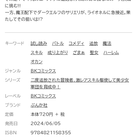
に挑む!!
一方、魔王配下でダークエルフのサリエリが、ライオネルに急接近。果
たしてその狙いは!?
キーワード
試し読み
バトル
コメディ
追放
魔法
スキル
成り上がり
ざまぁ
聖女
ハーレム
オカン
ジャンル
BKコミックス
シリーズ
二度追放された冒険者、激レアスキル駆使して美少女
軍団を育成中！
レーベル
BKコミックス
ブランド
ぶんか社
定価
本体720円 ＋ 税
発売日
2024/06/05
ISBN
9784821158355