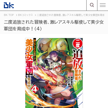
BK TOP
BKコミックス
二度追放された冒険者、激レアスキル駆使して美少女軍団を育成中！
二度追放された冒険者、激レアスキル駆使して美少女
軍団を育成中！（4）