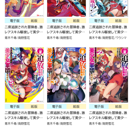
電子版
紙版
電子版
紙版
電子版
紙版
二度追放された冒険者、激
二度追放された冒険者、激
二度追放された冒険者、激
レアスキル駆使して美少女
レアスキル駆使して美少女
レアスキル駆使して美少女
軍団を育成中！ コミック版
軍団を育成中！（6）
軍団を育成中！
青木千尋
南野雪花
青木千尋
南野雪花
青木千尋
南野雪花
ウラシマ
（7）
電子版
紙版
電子版
紙版
電子版
紙版
二度追放された冒険者、激
二度追放された冒険者、激
二度追放された冒険者、激
レアスキル駆使して美少女
レアスキル駆使して美少女
レアスキル駆使して美少女
軍団を育成中！（5）
軍団を育成中！（3）
軍団を育成中！（2）
青木千尋
南野雪花
青木千尋
南野雪花
青木千尋
南野雪花