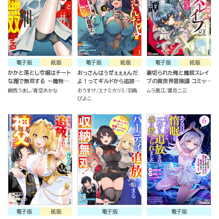
電子版
紙版
電子版
紙版
電子版
紙版
かかと落とし令嬢はチート
おっさんはうぜぇぇぇんだ
裏切られた俺と魔紋スレイ
な踵で無双する ～魔物を
よ！ってギルドから追放し
ブの異世界冒険譚 コミック
即死させて楽しんでいた
たくせに、後から復帰要請
版（1）
餅西うまし
青空あかな
おうすけ
エナミカツミ
羽鳥
ムラ黒江
葉月二三
ら、私を追放した実家が崩
を出されても遅い。最高の
ぴよこ
壊しました～ （1）
仲間と出会った俺はこっち
で最強を目指す！ （5）
電子版
紙版
電子版
電子版