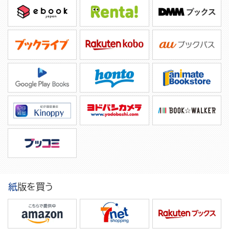
紙版を買う