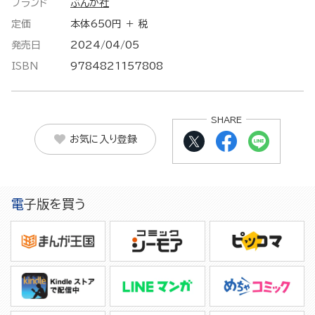
ブランド
ぶんか社
定価
本体650円 ＋ 税
発売日
2024/04/05
ISBN
9784821157808
SHARE
お気に入り登録
電子版を買う