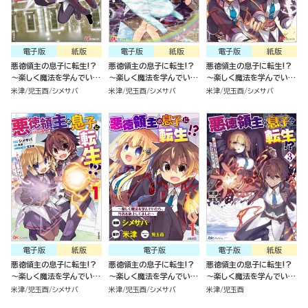
電子版
紙版
電子版
紙版
電子版
紙版
悪徳領主の息子に転生!?
悪徳領主の息子に転生!?
悪徳領主の息子に転生!?
～楽しく魔法を学んでいた
～楽しく魔法を学んでいた
～楽しく魔法を学んでいた
ら、汚名を返上してました
ら、汚名を返上してました
ら、汚名を返上してました
米津
児玉酉
シメサバ
米津
児玉酉
シメサバ
米津
児玉酉
シメサバ
～（4）
～（3）
～（2）
電子版
紙版
電子版
電子版
紙版
悪徳領主の息子に転生!?
悪徳領主の息子に転生!?
悪徳領主の息子に転生!?
～楽しく魔法を学んでいた
～楽しく魔法を学んでいた
～楽しく魔法を学んでいた
ら、汚名を返上してました
ら、汚名を返上してました
ら、汚名を返上してました
米津
児玉酉
シメサバ
米津
児玉酉
シメサバ
米津
児玉酉
～（1）
～（分冊版）
～ （3）