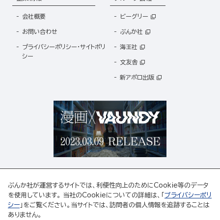
会社概要
ビーグリー
お問い合わせ
ぶんか社
プライバシーポリシー・サイトポリ
海王社
シー
文友舎
新アポロ出版
ぶんか社が運営するサイトでは、利便性向上のためにCookie等のデータ
を使用しています。 当社のCookieについての詳細は、「
プライバシーポリ
シー
」をご覧ください。当サイトでは、訪問者の個人情報を追跡することは
ABJマークは、この電子書店・電子書籍配信サービスが、著作権者からコンテンツ使用許諾を
ありません。
得た正規版配信サービスであることを示す登録商標(登録番号 第6091713号)です。