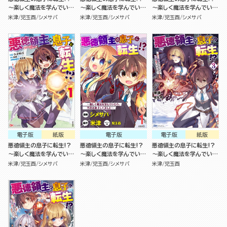
～楽しく魔法を学んでいた
～楽しく魔法を学んでいた
～楽しく魔法を学んでいた
ら、汚名を返上してました
ら、汚名を返上してました
ら、汚名を返上してました
米津
児玉酉
シメサバ
米津
児玉酉
シメサバ
米津
児玉酉
シメサバ
～（4）
～（3）
～（2）
電子版
紙版
電子版
電子版
紙版
悪徳領主の息子に転生!?
悪徳領主の息子に転生!?
悪徳領主の息子に転生!?
～楽しく魔法を学んでいた
～楽しく魔法を学んでいた
～楽しく魔法を学んでいた
ら、汚名を返上してました
ら、汚名を返上してました
ら、汚名を返上してました
米津
児玉酉
シメサバ
米津
児玉酉
シメサバ
米津
児玉酉
～（1）
～（分冊版）
～ （3）