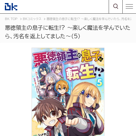
BK TOP
BKコミックス
悪徳領主の息子に転生!? ～楽しく魔法を学んでいたら、汚名を返上
悪徳領主の息子に転生!? ～楽しく魔法を学んでいた
ら、汚名を返上してました～（5）