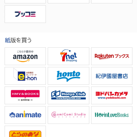
紙版を買う