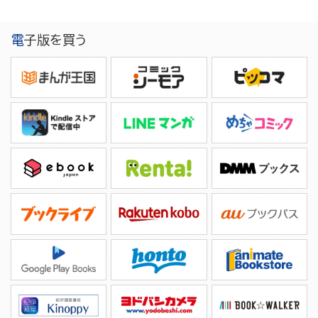
電子版を買う