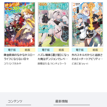
電子版
紙版
電子版
紙版
電子版
紙版
錬金術師のなかなかスロー
ハズレ職業【運び屋】になっ
外れスキルだからと追放さ
ライフにならない日々
た俺はダンジョンでレベル
れた《∞チートアビリティ》
を上げる
が強すぎて草も生えない件
コウ
ひづきみや
鈴穂ほたる
カンチェラーラ
どまどま
yu-ri
～偶然助けた第三王女にど
ちゃくそ溺愛されるし、前
よりも断然楽しい生活送っ
てます～ （2）
コンテンツ
最新情報