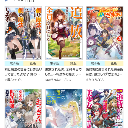
電子版
紙版
電子版
紙版
電子版
紙版
剣と魔法の世界に行きたい
追放されたの、全員今日で
婚約者に裏切られた錬金術
って言ったよな？ 剣の魔
した。～相席から始まった
師は、独立して『ざまぁ』し
法じゃなくてさ？ ～ギフト
仮パーティーが噛み合いす
ます(3)
六轟
おやずり
ねたらまんでー
ふつー
すたひろ
Y.A
「剣魔法」でゲーム世界を美
ぎて、復帰要請はお断りし
少女たちと駆け抜ける～
ます～