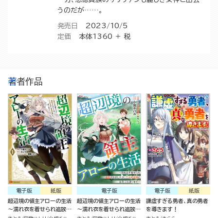
うのだが……。
発売日
2023/10/5
定価
本体1360 ＋ 税
著者作品
電子版
紙版
電子版
電子版
紙版
超辺境の領主アローの生活
超辺境の領主アローの生活
謙虚すぎる勇者、真の勇者
～濡れ衣を着せられ追放さ
～濡れ衣を着せられ追放さ
を導きます！
れましたが、二人の女神と
れましたが、二人の女神と