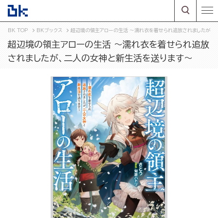
BK TOP
BKブックス
超辺境の領主アローの生活 ～濡れ衣を着せられ追放されましたが、
超辺境の領主アローの生活 ～濡れ衣を着せられ追放
されましたが、二人の女神と新生活を送ります～