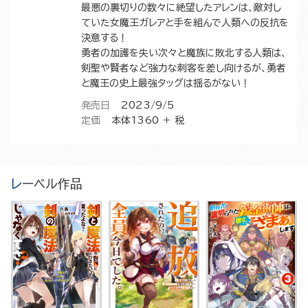
最悪の裏切りの数々に絶望したアレンは、敵対し
ていた女魔王ガレアと手を組んで人類への反抗を
決意する！
勇者の加護を失い次々と魔族に敗北する人類は、
剣聖や賢者など強力な刺客を差し向けるが、勇者
と魔王の史上最強タッグは揺るがない！
発売日
2023/9/5
定価
本体1360 ＋ 税
レーベル作品