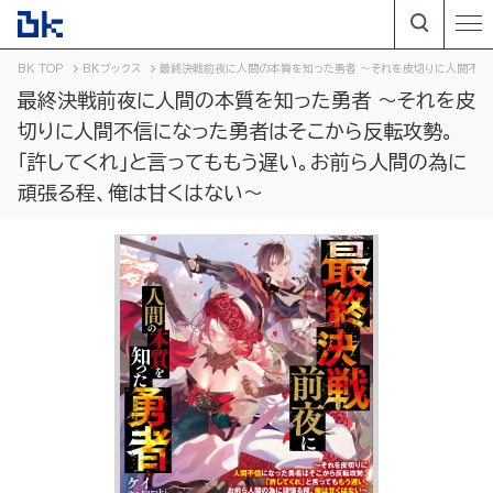
BK TOP
BKブックス
最終決戦前夜に人間の本質を知った勇者 ～それを皮切りに人間不信
最終決戦前夜に人間の本質を知った勇者 ～それを皮
切りに人間不信になった勇者はそこから反転攻勢。
「許してくれ」と言ってももう遅い。お前ら人間の為に
頑張る程、俺は甘くはない～