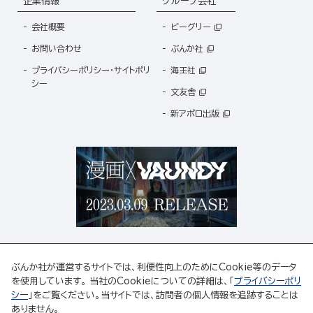
企業情報
グループ会社
会社概要
ビーグリー
お問い合わせ
ぶんか社
プライバシーポリシー・サイトポリ
海王社
シー
文友舎
新アポロ出版
ぶんか社が運営するサイトでは、利便性向上のためにCookie等のデータ
を使用しています。 当社のCookieについての詳細は、「
プライバシーポリ
シー
」をご覧ください。当サイトでは、訪問者の個人情報を追跡することは
ABJマークは、この電子書店・電子書籍配信サービスが、著作権者からコンテンツ使用許諾を
ありません。