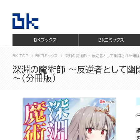
BKブックス
BKコミックス
BK TOP
BKコミックス
深淵の魔術師 ～反逆者として幽閉された俺は
深淵の魔術師 ～反逆者として幽
～（分冊版）