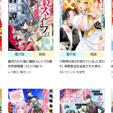
電子版
紙版
電子版
紙版
裏切られた俺と魔紋スレイブの異
「《邪神の血》が流れている」と言わ
か
世界冒険譚 コミック版（1）
れ、神聖教会を追放された神父で
最
す。 ～理不尽な理由で教会を追い
ムラ黒江
葉月二三
KK
チェンカ
氷室雫
で
出されたら、信仰対象の女神様も
一緒についてきちゃいました～ コ
ミック版（1）