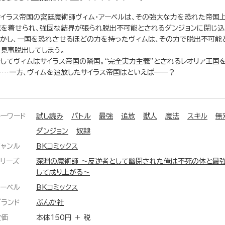
サイラス帝国の宮廷魔術師ヴィム・アーベルは、その強大な力を恐れた帝国
衣を着せられ、強固な結界が張られ脱出不可能とされるダンジョンに閉じ込
しかし、一国を恐れさせるほどの力を持ったヴィムは、その力で脱出不可能
ら見事脱出してしまう。
そしてヴィムはサイラス帝国の隣国。“完全実力主義”とされるレオリア王国
……一方、ヴィムを追放したサイラス帝国はといえば――？
キーワード
試し読み
バトル
最強
追放
獣人
魔法
スキル
無
ダンジョン
奴隷
ジャンル
BKコミックス
シリーズ
深淵の魔術師 ～反逆者として幽閉された俺は不死の体と最
して成り上がる～
レーベル
BKコミックス
ブランド
ぶんか社
定価
本体150円 ＋ 税