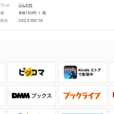
ブランド
ぶんか社
定価
本体150円 ＋ 税
発売日
2023/08/18