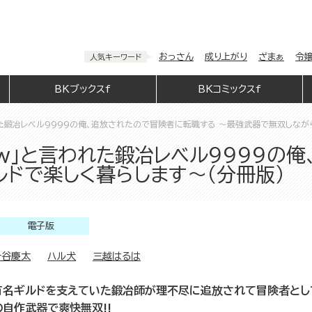
おっさん
成り上がり
ざまぁ
令
人気キーワード
BKブックスf
BKコミックスf
た鍛冶レベル9999の俺、追放されたので冒険者に転職する ～最強武器で無双しながら
w」と言われた鍛冶レベル9999の
ルドで楽しく暮らします～（分冊版）
電子版
針谷慶太
ハル犬
三越はるは
有名ギルドを支えていた鍛冶師が理不尽に追放されて冒険者とし
の自作武器で爽快無双!!