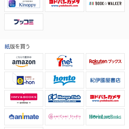
紙版を買う