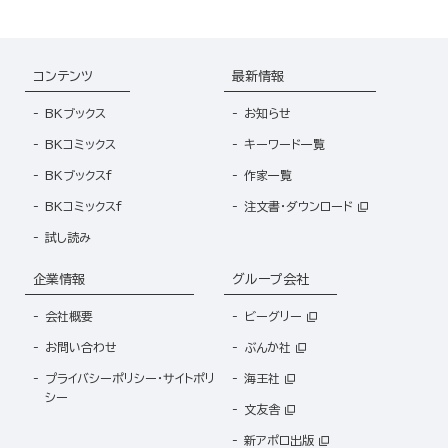
コンテンツ
最新情報
BKブックス
お知らせ
BKコミックス
キーワード一覧
BKブックスf
作家一覧
BKコミックスf
注文書・ダウンロード
試し読み
企業情報
グループ会社
会社概要
ビーグリー
お問い合わせ
ぶんか社
プライバシーポリシー・サイトポリ
海王社
シー
文友舎
新アポロ出版