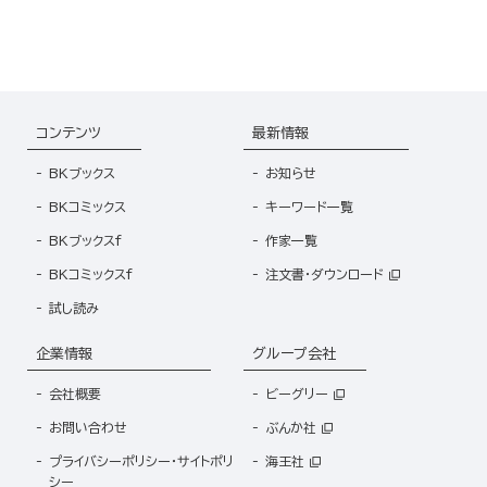
（分冊版）
コンテンツ
最新情報
BKブックス
お知らせ
BKコミックス
キーワード一覧
BKブックスf
作家一覧
BKコミックスf
注文書・ダウンロード
試し読み
企業情報
グループ会社
会社概要
ビーグリー
お問い合わせ
ぶんか社
プライバシーポリシー・サイトポリ
海王社
シー