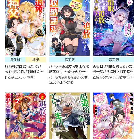
電子版
紙版
電子版
電子版
「《邪神の血》が流れてい
パーティ追放から始まる収
ある日、惰眠を貪っていた
る」と言われ、神聖教会を
納無双！ ～姪っ子パーテ
ら一族から追放されて森に
追放された神父です。 ～理
ィといく最強ハーレム成り
捨てられました そのまま
KK
チェンカ
氷室雫
くーねるでぶる（戒め）
紺藤
白波ハクア
まさよ
伊草さゆ
不尽な理由で教会を追い出
上がり～ コミック版（分冊
寝てたら周りが勝手に魔物
ココン
chiYOMI
されたら、信仰対象の女神
版）
の国を作ってたけど、私は
様も一緒についてきちゃい
気にせず今日も眠ります
ました～ コミック版（1）
コミック版（6）