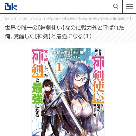
BK TOP
BKコミックス
世界で唯一の【神剣使い】なのに戦力外と呼ばれた俺、覚醒した【神剣
世界で唯一の【神剣使い】なのに戦力外と呼ばれた
俺、覚醒した【神剣】と最強になる（1）