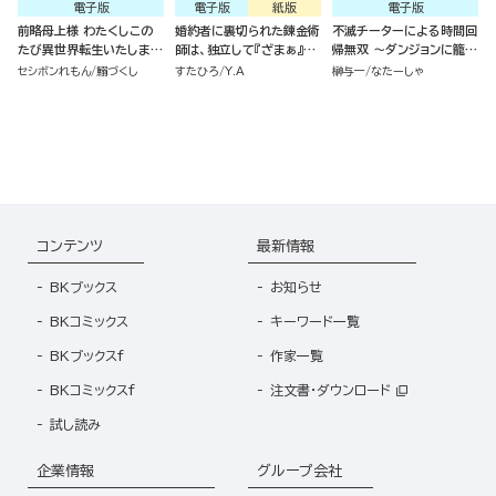
電子版
電子版
紙版
電子版
前略母上様 わたくしこの
婚約者に裏切られた錬金術
不滅チーターによる時間回
たび異世界転生いたしまし
師は、独立して『ざまぁ』し
帰無双 ～ダンジョンに籠っ
て、悪役令嬢になりました
ます（7）
て1万年。最弱だった俺が
セシボンれもん
鰯づくし
すたひろ
Y.A
榊与一
なたーしゃ
コミック版 （2）
失った家族とついでに世界
も救います～ コミック版
（分冊版）
コンテンツ
最新情報
BKブックス
お知らせ
BKコミックス
キーワード一覧
BKブックスf
作家一覧
BKコミックスf
注文書・ダウンロード
試し読み
企業情報
グループ会社