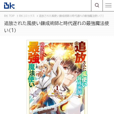
BK TOP
BKコミックス
追放された風使い錬成術師と時代遅れの最強魔法使い（1）
追放された風使い錬成術師と時代遅れの最強魔法使
い（1）