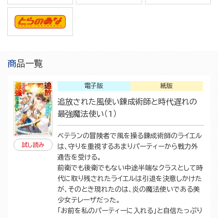
商品一覧
電子版
紙版
追放された風使い錬成術師と時代遅れの
最強魔法使い（1）
ベテランの冒険者で風を操る錬成術師のライエル
試し読み
は、守りを重視するあまりパーティーから戦力外
通告を受ける。
前衛でも後衛でもない中途半端なクラスとして時
代に取り残されたライエルは引退を決意しかけた
が、そのとき現れたのは、炎の魔法使いである美
少女テレーザだった。
「お前を私のパーティーに入れる」と自信たっぷり