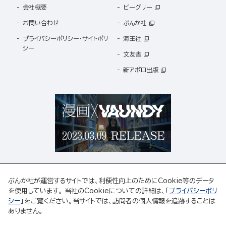
会社概要
ビーグリー
お問い合わせ
ぶんか社
プライバシーポリシー・サイトポリ
海王社
シー
文友舎
新アポロ出版
ぶんか社が運営するサイトでは、利便性向上のためにCookie等のデータ
を使用しています。 当社のCookieについての詳細は、「
プライバシーポリ
シー
」をご覧ください。当サイトでは、訪問者の個人情報を追跡することは
ABJマークは、この電子書店・電子書籍配信サービスが、著作権者からコンテンツ使用許諾を
ありません。
得た正規版配信サービスであることを示す登録商標(登録番号 第6091713号)です。
ABJマークの詳細、ABJマークを掲示しているサービスの一覧はこちら。