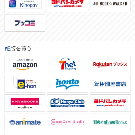
紙版を買う