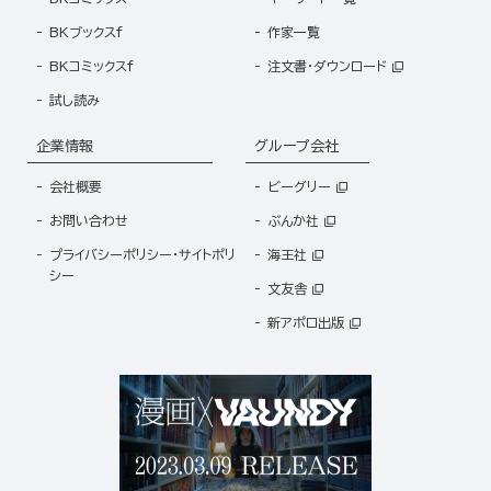
BKブックスf
作家一覧
BKコミックスf
注文書・ダウンロード
試し読み
企業情報
グループ会社
会社概要
ビーグリー
お問い合わせ
ぶんか社
プライバシーポリシー・サイトポリ
海王社
シー
文友舎
新アポロ出版