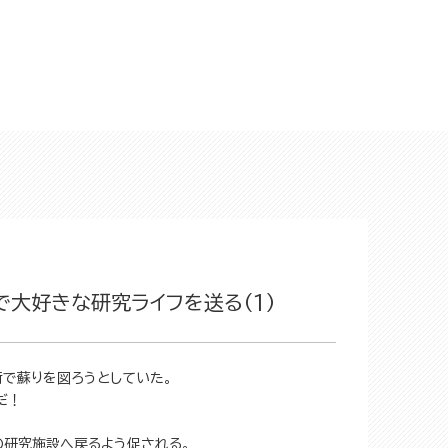
大好きな研究ライフを送る（1）
で蘇りを図ろうとしていた。
だ！
の研究施設へ戻るよう促される。