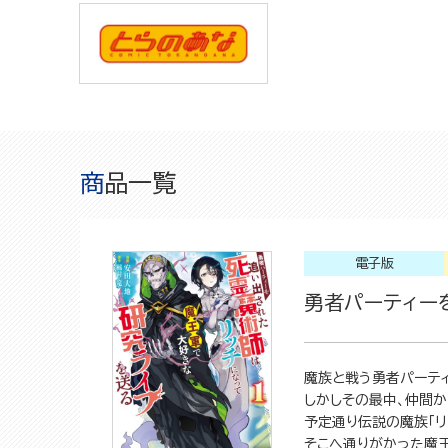
商品一覧
電子版
勇者パーティー
魔族と戦う勇者パーテ
しかしその最中、仲間
予定通り伝説の魔族「リ
そこへ通りがかった魔