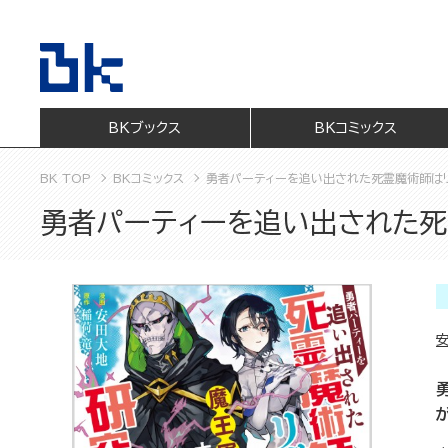
BKブックス
BKコミックス
BK TOP
BKコミックス
勇者パーティーを追い出された死霊魔術師はリ
勇者パーティーを追い出された死