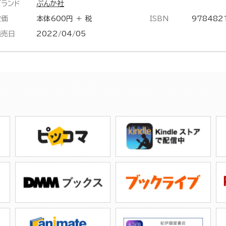
ブランド
ぶんか社
定価
本体600円 ＋ 税
ISBN
978482
発売日
2022/04/05