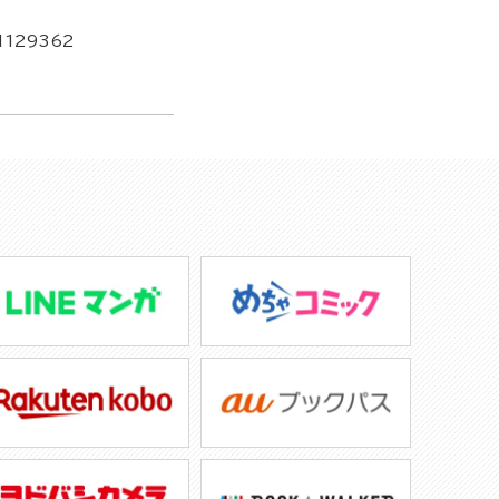
1129362