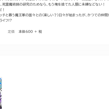
や、死霊魔術師の研究のためなら、もう俺を捨てた人類に未練などない！
だ！
ッチと慕う魔王軍の面々との（楽しい？）日々が始まったが、かつての仲間
ライフ!?
定価
本体600 ＋ 税