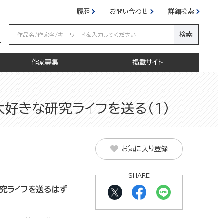
履歴
お問い合わせ
詳細検索
検索
嬢
作家募集
掲載サイト
好きな研究ライフを送る（1）
お気に入り登録
SHARE
研究ライフを送るはず