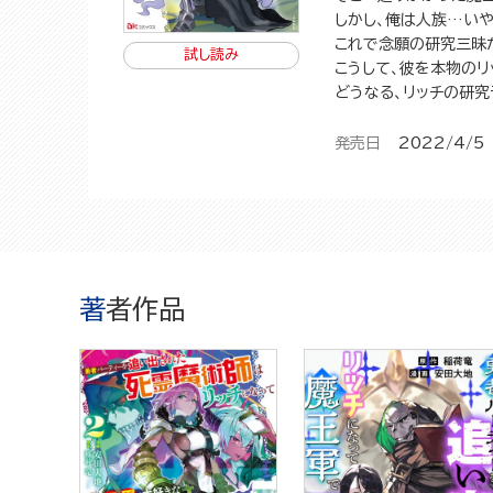
しかし、俺は人族…い
これで念願の研究三昧
試し読み
こうして、彼を本物のリ
どうなる、リッチの研究
発売日
2022/4/5
著者作品