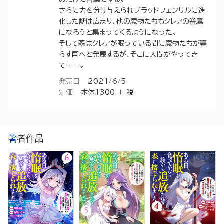
さらに力を分け与えられブラッドフェンリルに進
化した話は広まり、他の魔物たちもクレアの眷属
になろうと集まってくるようになった。
そして森はクレアが眠っている間に魔物たちが暮
らす国へと発展するが、そこに人間がやってき
て……。
発売日
2021/6/5
定価
本体1300 ＋ 税
著者作品