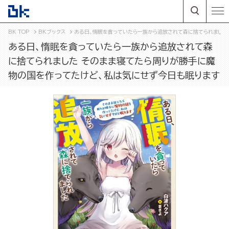
BK TOP
BKブックス
ある日、惰眠を貪っていたら一族から追放されて森に捨てられました
ある日、惰眠を貪っていたら一族から追放されて森
に捨てられました そのまま寝てたら周りが勝手に魔
物の国を作ってたけど、私は気にせず今日も眠ります