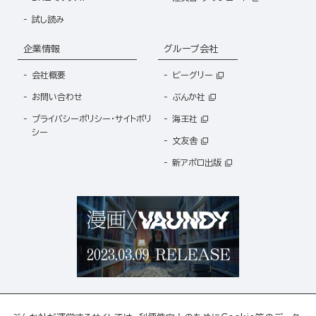
試し読み
企業情報
グループ会社
会社概要
ビーグリー
お問い合わせ
ぶんか社
プライバシーポリシー・サイトポリ
海王社
シー
文友舎
新アポロ出版