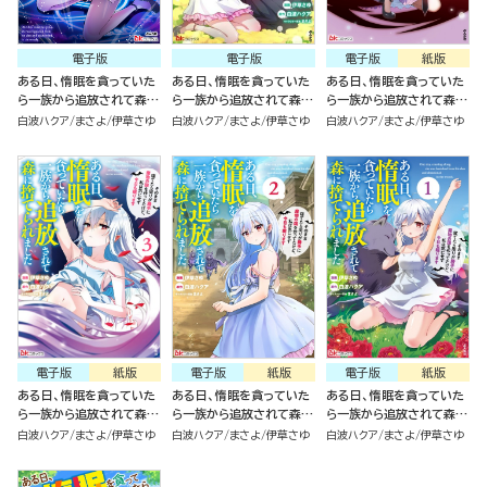
電子版
電子版
電子版
紙版
ある日、惰眠を貪っていた
ある日、惰眠を貪っていた
ある日、惰眠を貪っていた
ら一族から追放されて森に
ら一族から追放されて森に
ら一族から追放されて森に
捨てられました そのまま
捨てられました そのまま
捨てられました そのまま
白波ハクア
まさよ
伊草さゆ
白波ハクア
まさよ
伊草さゆ
白波ハクア
まさよ
伊草さゆ
寝てたら周りが勝手に魔物
寝てたら周りが勝手に魔物
寝てたら周りが勝手に魔物
の国を作ってたけど、私は
の国を作ってたけど、私は
の国を作ってたけど、私は
気にせず今日も眠ります
気にせず今日も眠ります
気にせず今日も眠ります
コミック版（6）
（5）
（4）
電子版
紙版
電子版
紙版
電子版
紙版
ある日、惰眠を貪っていた
ある日、惰眠を貪っていた
ある日、惰眠を貪っていた
ら一族から追放されて森に
ら一族から追放されて森に
ら一族から追放されて森に
捨てられました そのまま
捨てられました そのまま
捨てられました そのまま
白波ハクア
まさよ
伊草さゆ
白波ハクア
まさよ
伊草さゆ
白波ハクア
まさよ
伊草さゆ
寝てたら周りが勝手に魔物
寝てたら周りが勝手に魔物
寝てたら周りが勝手に魔物
の国を作ってたけど、私は
の国を作ってたけど、私は
の国を作ってたけど、私は