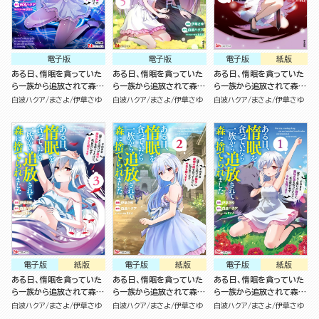
電子版
電子版
電子版
紙版
ある日、惰眠を貪っていた
ある日、惰眠を貪っていた
ある日、惰眠を貪っていた
ら一族から追放されて森に
ら一族から追放されて森に
ら一族から追放されて森に
捨てられました そのまま
捨てられました そのまま
捨てられました そのまま
白波ハクア
まさよ
伊草さゆ
白波ハクア
まさよ
伊草さゆ
白波ハクア
まさよ
伊草さゆ
寝てたら周りが勝手に魔物
寝てたら周りが勝手に魔物
寝てたら周りが勝手に魔物
の国を作ってたけど、私は
の国を作ってたけど、私は
の国を作ってたけど、私は
気にせず今日も眠ります
気にせず今日も眠ります
気にせず今日も眠ります
コミック版（6）
（5）
（4）
電子版
紙版
電子版
紙版
電子版
紙版
ある日、惰眠を貪っていた
ある日、惰眠を貪っていた
ある日、惰眠を貪っていた
ら一族から追放されて森に
ら一族から追放されて森に
ら一族から追放されて森に
捨てられました そのまま
捨てられました そのまま
捨てられました そのまま
白波ハクア
まさよ
伊草さゆ
白波ハクア
まさよ
伊草さゆ
白波ハクア
まさよ
伊草さゆ
寝てたら周りが勝手に魔物
寝てたら周りが勝手に魔物
寝てたら周りが勝手に魔物