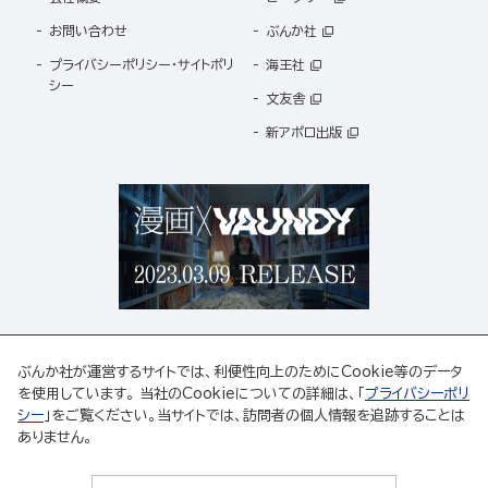
お問い合わせ
ぶんか社
プライバシーポリシー・サイトポリ
海王社
シー
文友舎
新アポロ出版
ぶんか社が運営するサイトでは、利便性向上のためにCookie等のデータ
を使用しています。 当社のCookieについての詳細は、「
プライバシーポリ
シー
」をご覧ください。当サイトでは、訪問者の個人情報を追跡することは
ABJマークは、この電子書店・電子書籍配信サービスが、著作権者からコンテンツ使用許諾を
ありません。
得た正規版配信サービスであることを示す登録商標(登録番号 第6091713号)です。
ABJマークの詳細、ABJマークを掲示しているサービスの一覧はこちら。
https://aebs.or.jp/