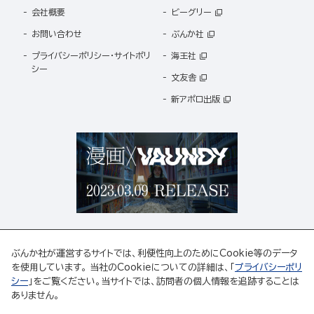
会社概要
ビーグリー
お問い合わせ
ぶんか社
プライバシーポリシー・サイトポリ
海王社
シー
文友舎
新アポロ出版
ぶんか社が運営するサイトでは、利便性向上のためにCookie等のデータ
を使用しています。 当社のCookieについての詳細は、「
プライバシーポリ
シー
」をご覧ください。当サイトでは、訪問者の個人情報を追跡することは
ABJマークは、この電子書店・電子書籍配信サービスが、著作権者からコンテンツ使用許諾を
ありません。
得た正規版配信サービスであることを示す登録商標(登録番号 第6091713号)です。
ABJマークの詳細、ABJマークを掲示しているサービスの一覧はこちら。