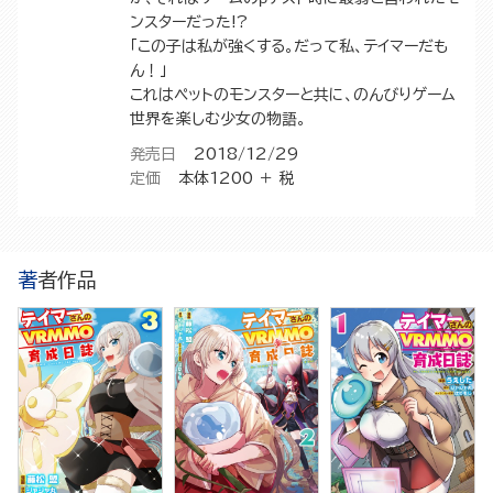
ンスターだった!?
「この子は私が強くする。だって私、テイマーだも
ん！」
これはペットのモンスターと共に、のんびりゲーム
世界を楽しむ少女の物語。
発売日
2018/12/29
定価
本体1200 ＋ 税
著者作品