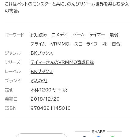
これはペットのモンスターと共に、のんびりゲーム世界を楽しむ少女
の物語。
キーワード
試し読み
コメディ
ゲーム
テイマー
最弱
スライム
VRMMO
スローライフ
妹
百合
ジャンル
BKブックス
シリーズ
テイマーさんのVRMMO育成日誌
レーベル
BKブックス
ブランド
ぶんか社
定価
本体1200円 ＋ 税
発売日
2018/12/29
ISBN
9784821145010
SHARE