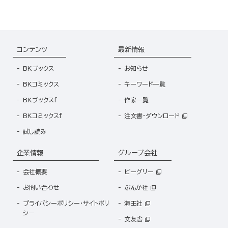
コンテンツ
最新情報
BKブックス
お知らせ
BKコミックス
キーワード一覧
BKブックスf
作家一覧
BKコミックスf
注文書・ダウンロード
試し読み
企業情報
グループ会社
会社概要
ビーグリー
お問い合わせ
ぶんか社
プライバシーポリシー・サイトポリ
海王社
シー
文友舎