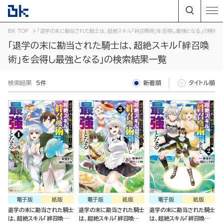
BK TOP
「退学の末に勘当された騎士は、超絶スキル「絆召喚術」を会得し最強となる」の検索
「退学の末に勘当された騎士は、超絶スキル「絆召喚
術」を会得し最強となる」の検索結果一覧
検索結果
5件
新着順
タイトル順
電子版
紙版
電子版
紙版
電子版
紙版
退学の末に勘当された騎士
退学の末に勘当された騎士
退学の末に勘当された騎士
は、超絶スキル「絆召喚術」
は、超絶スキル「絆召喚術」
は、超絶スキル「絆召喚術」