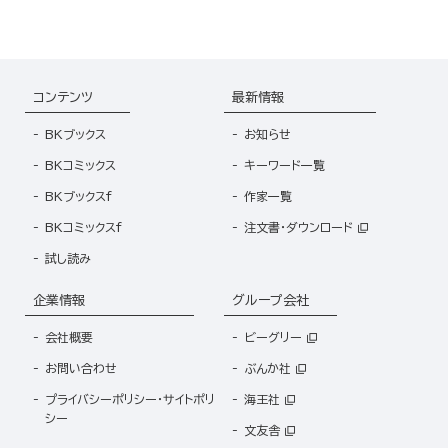
コンテンツ
最新情報
BKブックス
お知らせ
BKコミックス
キーワード一覧
BKブックスf
作家一覧
BKコミックスf
注文書・ダウンロード
試し読み
企業情報
グループ会社
会社概要
ビーグリー
お問い合わせ
ぶんか社
プライバシーポリシー・サイトポリ
海王社
シー
文友舎