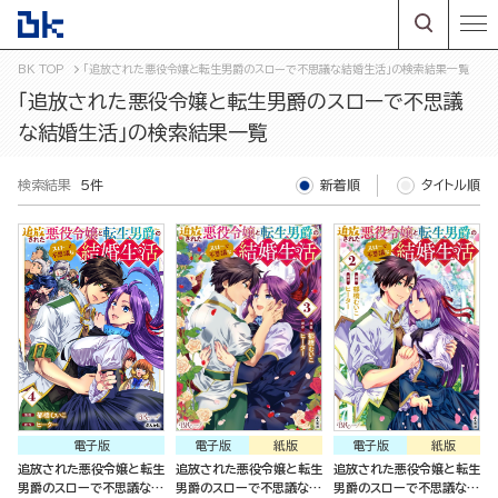
BK TOP
「追放された悪役令嬢と転生男爵のスローで不思議な結婚生活」の検索結果一覧
「追放された悪役令嬢と転生男爵のスローで不思議
な結婚生活」の検索結果一覧
検索結果
5件
新着順
タイトル順
電子版
電子版
紙版
電子版
紙版
追放された悪役令嬢と転生
追放された悪役令嬢と転生
追放された悪役令嬢と転生
男爵のスローで不思議な結
男爵のスローで不思議な結
男爵のスローで不思議な結