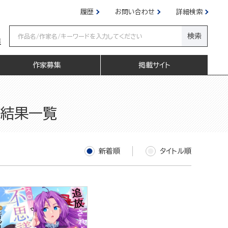
履歴
お問い合わせ
詳細検索
検索
嬢
作家募集
掲載サイト
索結果一覧
新着順
タイトル順