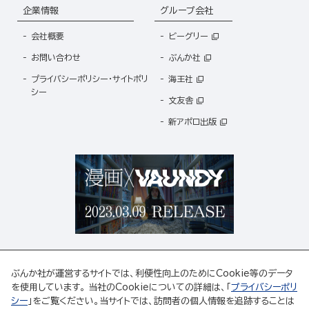
企業情報
グループ会社
会社概要
ビーグリー
お問い合わせ
ぶんか社
プライバシーポリシー・サイトポリ
海王社
シー
文友舎
新アポロ出版
ぶんか社が運営するサイトでは、利便性向上のためにCookie等のデータ
を使用しています。 当社のCookieについての詳細は、「
プライバシーポリ
シー
」をご覧ください。当サイトでは、訪問者の個人情報を追跡することは
ABJマークは、この電子書店・電子書籍配信サービスが、著作権者からコンテンツ使用許諾を