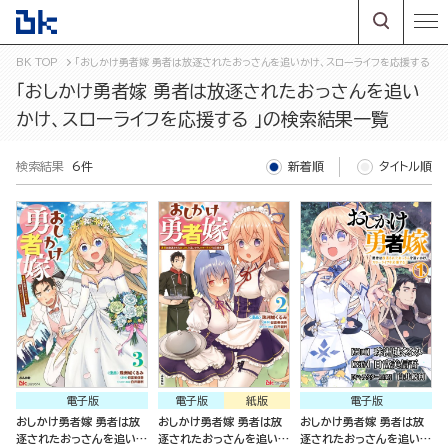
BK TOP
「おしかけ勇者嫁 勇者は放逐されたおっさんを追いかけ、スローライフを応援する 」
「おしかけ勇者嫁 勇者は放逐されたおっさんを追い
かけ、スローライフを応援する 」の検索結果一覧
検索結果
6件
新着順
タイトル順
電子版
電子版
紙版
電子版
おしかけ勇者嫁 勇者は放
おしかけ勇者嫁 勇者は放
おしかけ勇者嫁 勇者は放
逐されたおっさんを追いか
逐されたおっさんを追いか
逐されたおっさんを追いか