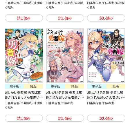
け、スローライフを応援す
け、スローライフを応援す
け、スローライフを応援す
日富美信吾
白井鋭利
珠洲城
日富美信吾
白井鋭利
珠洲城
日富美信吾
白井鋭利
珠洲城
る（3）
る（2）
る （分冊版）
くるみ
くるみ
くるみ
試し読み
試し読み
試し読み
電子版
紙版
電子版
紙版
電子版
紙版
おしかけ勇者嫁 勇者は放
おしかけ勇者嫁 勇者は放
おしかけ勇者嫁 勇者は放
逐されたおっさんを追いか
逐されたおっさんを追いか
逐されたおっさんを追いか
け、スローライフを応援す
け、スローライフを応援す
け、スローライフを応援す
日富美信吾
白井鋭利
珠洲城
日富美信吾
白井鋭利
日富美信吾
白井鋭利
る（1）
る （2）
る（1）
くるみ
試し読み
試し読み
試し読み