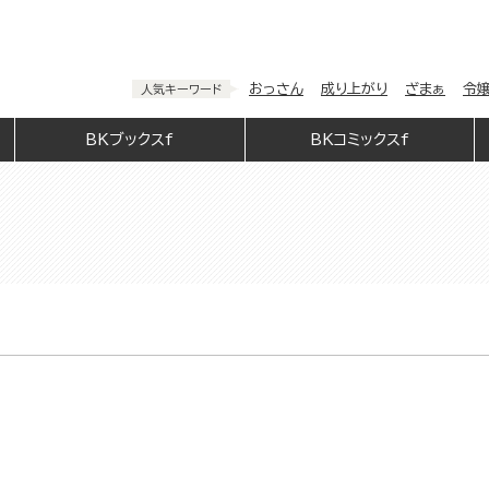
おっさん
成り上がり
ざまぁ
令
人気キーワード
BKブックスf
BKコミックスf