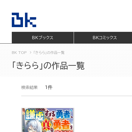
BKブックス
BKコミックス
BK TOP
「きらら」の作品一覧
「きらら」の作品一覧
1件
検索結果