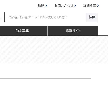
履歴
お問い合わせ
詳細検索
検索
嬢
作家募集
掲載サイト