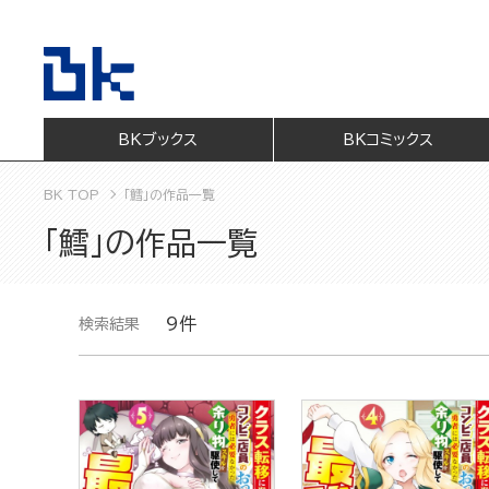
BKブックス
BKコミックス
BK TOP
「鱈」の作品一覧
「鱈」の作品一覧
9件
検索結果