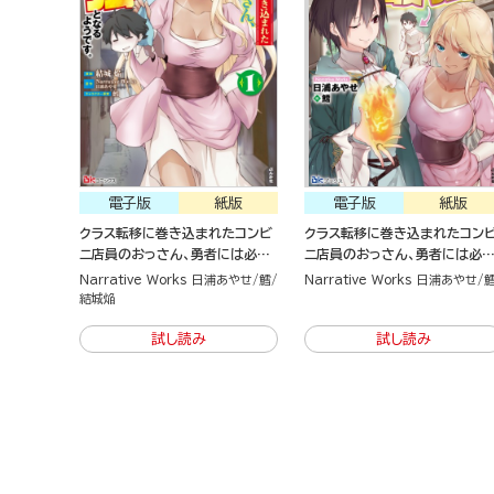
電子版
紙版
電子版
紙版
クラス転移に巻き込まれたコンビ
クラス転移に巻き込まれたコン
ニ店員のおっさん、勇者には必要
ニ店員のおっさん、勇者には必
なかった余り物スキルを駆使して
なかった余り物スキルを駆使し
Narrative Works 日浦あやせ
鱈
Narrative Works 日浦あやせ
最強となるようです。（1）
最強となるようです。 （2）
結城焔
試し読み
試し読み