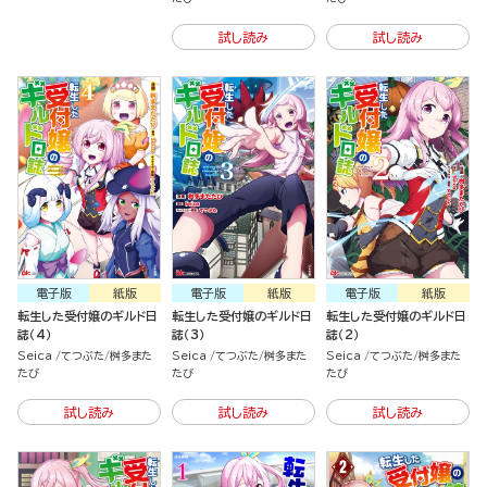
コミック版（分冊版）
試し読み
試し読み
電子版
紙版
電子版
紙版
電子版
紙版
転生した受付嬢のギルド日
転生した受付嬢のギルド日
転生した受付嬢のギルド日
誌（4）
誌（3）
誌（2）
Seica
てつぶた
桝多また
Seica
てつぶた
桝多また
Seica
てつぶた
桝多また
たび
たび
たび
試し読み
試し読み
試し読み