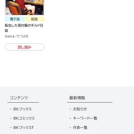
電子版
紙版
転生した受付嬢のギルド日
誌
Seica
てつぶた
試し読み
コンテンツ
最新情報
BKブックス
お知らせ
BKコミックス
キーワード一覧
BKブックスf
作家一覧