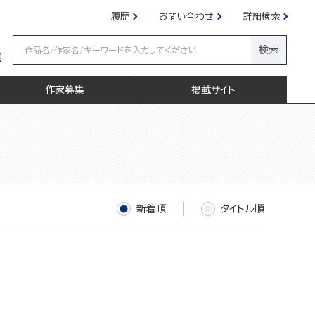
履歴
お問い合わせ
詳細検索
検索
嬢
作家募集
掲載サイト
新着順
タイトル順