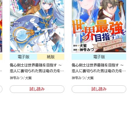
電子版
紙版
電子版
傷心剣士は世界最強を目指す ～
傷心剣士は世界最強を目指す ～
手
恋人に裏切られた男は竜の力を手
恋人に裏切られた男は竜の力を手
に入れ頂へと登り詰める～（1）
に入れ頂へと登り詰める～（分冊
神雫みつ
犬鷲
神雫みつ
犬鷲
版）
試し読み
試し読み