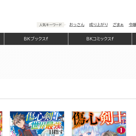
おっさん
成り上がり
ざまぁ
令
人気キーワード
BKブックスf
BKコミックスf