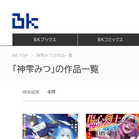
BKブックス
BKコミックス
BK TOP
「神雫みつ」の作品一覧
「神雫みつ」の作品一覧
4件
検索結果