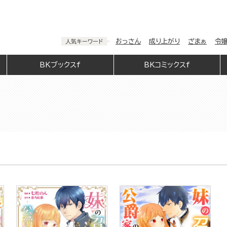
おっさん
成り上がり
ざまぁ
令
人気キーワード
BKブックスf
BKコミックスf