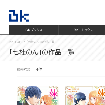
BKブックス
BKコミックス
BK TOP
「七杜のん」の作品一覧
「七杜のん」の作品一覧
4件
検索結果