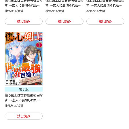
傷心剣士は世界最強を目指
傷心剣士は世界最強を目指
傷心剣士は世界最強を目指
す ～恋人に裏切られた男
す ～恋人に裏切られた男
す ～恋人に裏切られた男
は竜の力を手に入れ頂へと
は竜の力を手に入れ頂へと
は竜の力を手に入れ頂へと
神雫みつ
犬鷲
神雫みつ
犬鷲
神雫みつ
犬鷲
登り詰める～（3）
登り詰める～（2）
登り詰める～（1）
試し読み
試し読み
試し読み
電子版
傷心剣士は世界最強を目指
す ～恋人に裏切られた男
は竜の力を手に入れ頂へと
神雫みつ
犬鷲
登り詰める～（分冊版）
試し読み