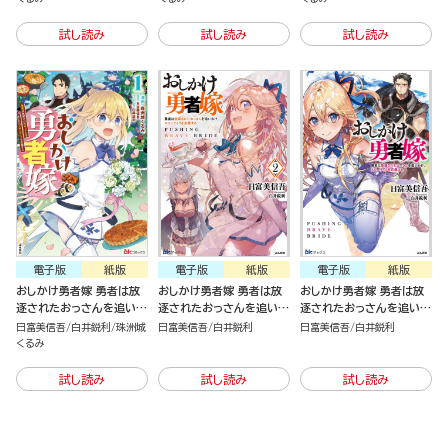
試し読み
試し読み
試し読み
電子版
紙版
電子版
紙版
電子版
紙版
おしかけ勇者嫁 勇者は放
おしかけ勇者嫁 勇者は放
おしかけ勇者嫁 勇者は放
逐されたおっさんを追いか
逐されたおっさんを追いか
逐されたおっさんを追いか
け、スローライフを応援す
け、スローライフを応援す
け、スローライフを応援す
日富美信吾
白井鋭利
珠洲城
日富美信吾
白井鋭利
日富美信吾
白井鋭利
る（1）
る （2）
る（1）
くるみ
試し読み
試し読み
試し読み