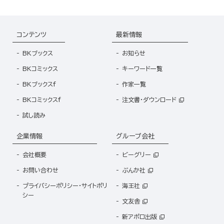
コンテンツ
最新情報
BKブックス
お知らせ
BKコミックス
キーワード一覧
BKブックスf
作家一覧
BKコミックスf
注文書・ダウンロード
試し読み
企業情報
グループ会社
会社概要
ビーグリー
お問い合わせ
ぶんか社
プライバシーポリシー・サイトポリ
海王社
シー
文友舎
新アポロ出版